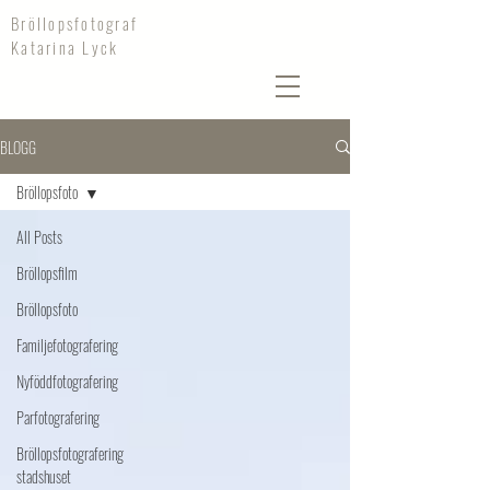
Bröllopsfotograf
Katarina Lyck
BLOGG
Bröllopsfoto
All Posts
Bröllopsfilm
Bröllopsfoto
Familjefotografering
Nyföddfotografering
Parfotografering
Bröllopsfotografering
stadshuset