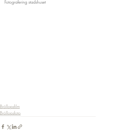
Fotografering stadshuset
Bröllopsfilm
Bröllopsfoto