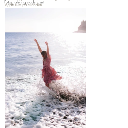
Fotografering stadshuset
ägde rum på stranden.