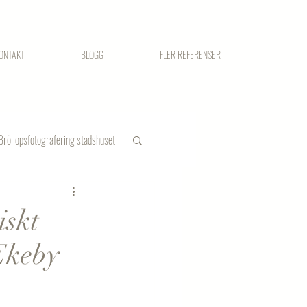
ONTAKT
BLOGG
FLER REFERENSER
Bröllopsfotografering stadshuset
iskt
 Ekeby