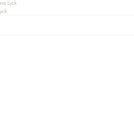
ina Lyck 
Lyck 