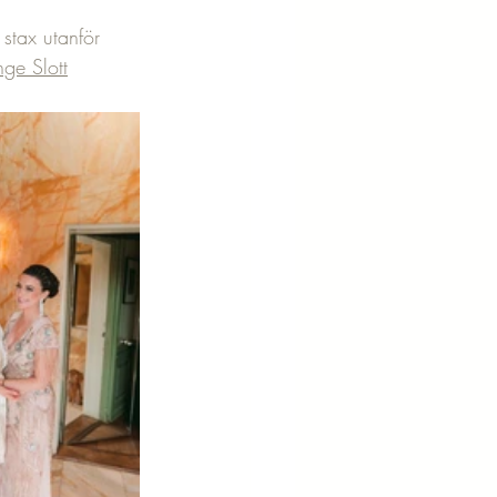
 stax utanför 
nge Slott