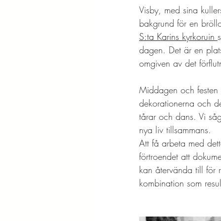
Visby, med sina kuller
bakgrund för en bröll
S:ta Karins kyrkoruin
dagen. Det är en plat
omgiven av det förflu
Middagen och festen 
dekorationerna och den
tårar och dans. Vi såg 
nya liv tillsammans.
Att få arbeta med dett
förtroendet att dokum
kan återvända till för
kombination som result