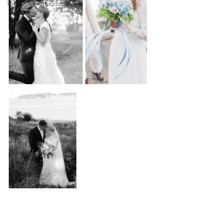
Fotografering stadshuset