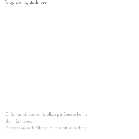
Fotografering stadshuset
Ett fantastiskt vackert bröllop på 
Sundbyholms 
slott
 i Eskilstuna.
Kortversion av bröllopsfilm finns att se nedan;