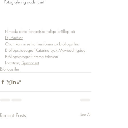
Fotografering stadshuset
Filmade detta fantastiska roliga bröllop på 
Djurönäset
. 
Ovan kan ni se kortversionen av bröllopsfilm.
Bröllopsvideograf Katarina Lyck Myweddingday 
Bröllopsfotograf; Emma Ericsson 
Location; 
Djurönäset
Bröllopsfilm
Recent Posts
See All