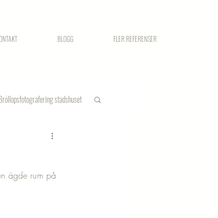
ONTAKT
BLOGG
FLER REFERENSER
Bröllopsfotografering stadshuset
en ägde rum på  