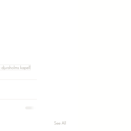
e djursholms kapell
See All