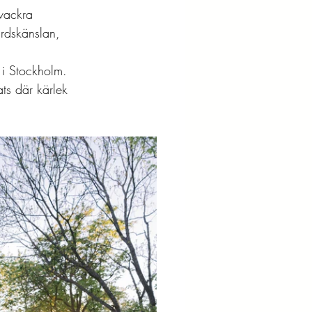
vackra 
rdskänslan, 
 i Stockholm. 
ts där kärlek 