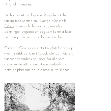
Långholmskanalen. 
Det här var ett bröllop som fångade allt det 
vackra med sommaren i Sverige. 
Carlshälls 
Gårds
 charm och den varma, personliga 
stämningen skapade en dag som kommer leva 
kvar länge i minnet hos alla som var där.
Carlshälls Gård är en fantastisk plats för bröllop 
– en historisk pärla mitt i Stockholm där naturen, 
vattnet och stadens själ möts. För alla som 
drömmer om ett romantiskt sommarbröllop är 
detta en plats som gör drömmar till verklighet.