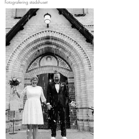
Fotografering stadshuset