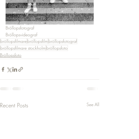
Bröllopsfotograf
Bröllopsvideograf
bröllopsfilmare
bröllopsfilm
bröllopsfotograf
bröllopsfilmare stockholm
bröllopsfoto
Bröllopsfoto
Recent Posts
See All