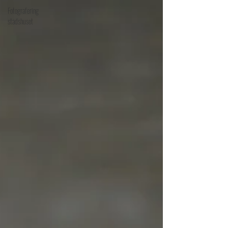
Fotografering
stadshuset