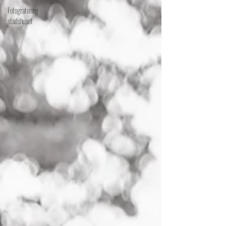
Fotografering
stadshuset